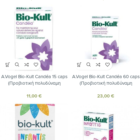
ανοσοποιητικού)
ανοσοποιητικού)
A.Vogel Bio-Kult Candéa 15 caps
A.Vogel Bio-Kult Candéa 60 caps
(Προβιοτική πολυδύναμη
(Προβιοτική πολυδύναμη
φόρμουλα κατά της
φόρμουλα κατά της
11,00
€
23,00
€
υπερανάπτυξης του μύκητα
υπερανάπτυξης του μύκητα
“Candida”)
“Candida”)