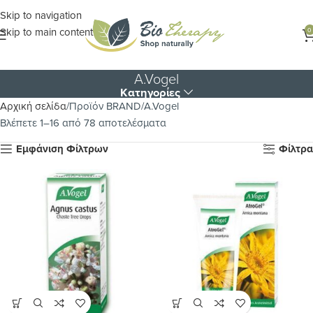
Skip to navigation
Skip to main content
0
A.Vogel
Κατηγορίες
Αρχική σελίδα
Προϊόν BRAND
A.Vogel
Βλέπετε 1–16 από 78 αποτελέσματα
Εμφάνιση Φίλτρων
Φίλτρα