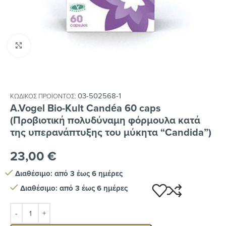
Κλικ για μεγέθυνση
03-502568-1
ΚΩΔΙΚΌΣ ΠΡΟΪΌΝΤΟΣ:
A.Vogel Bio-Kult Candéa 60 caps
(Προβιοτική πολυδύναμη φόρμουλα κατά
της υπερανάπτυξης του μύκητα “Candida”)
23,00
€
Διαθέσιμο: από 3 έως 6 ημέρες
Διαθέσιμο: από 3 έως 6 ημέρες