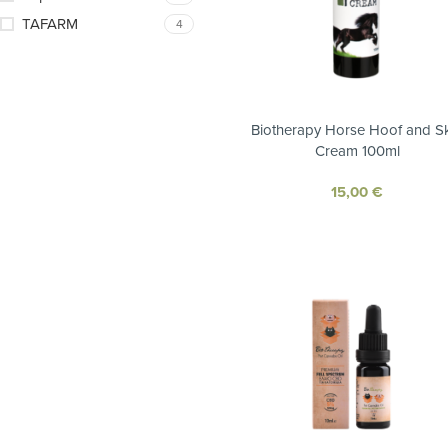
TAFARM
4
Biotherapy Horse Hoof and S
Cream 100ml
15,00
€