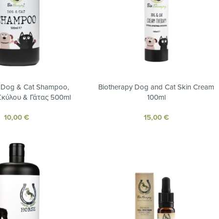
y Dog & Cat Shampoo,
Biotherapy Dog and Cat Skin Cream
κύλου & Γάτας 500ml
100ml
10,00
€
15,00
€