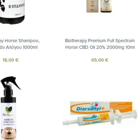
apy Horse Shampoo,
Biotherapy Premium Full Spectrum
άν Αλόγου 1000ml
Horse CBD Oil 20% 2000mg 10ml
18,00
€
65,00
€