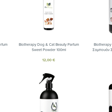
arfum
Biotherapy Dog & Cat Beauty Parfum
Biotherap
Sweet Powder 100ml
Σαμπουάν Σ
12,00
€