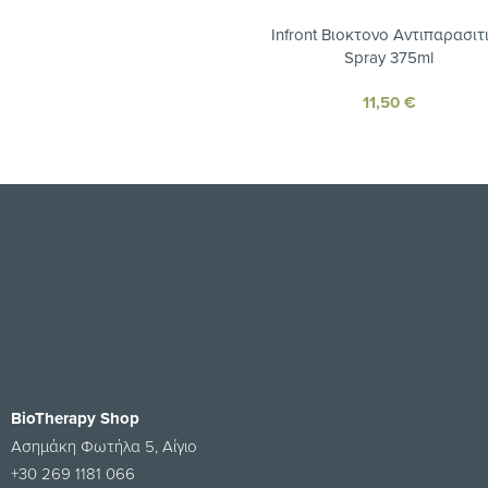
Infront Βιοκτονο Αντιπαρασιτ
Spray 375ml
11,50
€
BioTherapy Shop
Ασημάκη Φωτήλα 5, Αίγιο
+30 269 1181 066