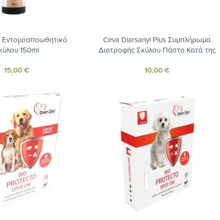
y Εντομοαποωθητικό
Ceva Diarsanyl Plus Συμπλήρωμα
κύλου 150ml
Διατροφής Σκύλου Πάστα Κατά της
Διάρροιας 10ml
15,00
€
10,00
€