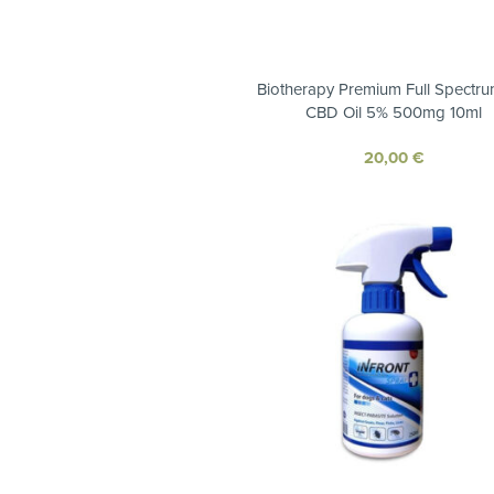
Biotherapy Premium Full Spectru
CBD Oil 5% 500mg 10ml
20,00
€