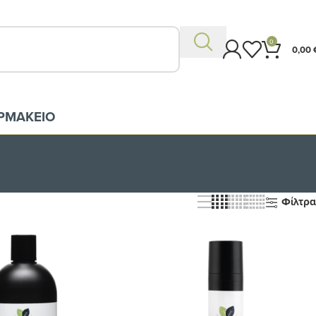
0
0,00
ΡΜΑΚΕΙΟ
Φίλτρα