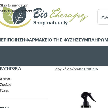
Skip to navigation
Skip to main content
ΠΕΡΙΠΟΙΗΣΗ
ΦΑΡΜΑΚΕΙΟ ΤΗΣ ΦΥΣΗΣ
ΣΥΜΠΛΗΡΩΜ
ΚΑΤΗΓΟΡΊΑ
Αρχική σελίδα
ΚΑΤΟΙΚΙΔΙΑ
Άλογα
Σκύλοι
Γάτες