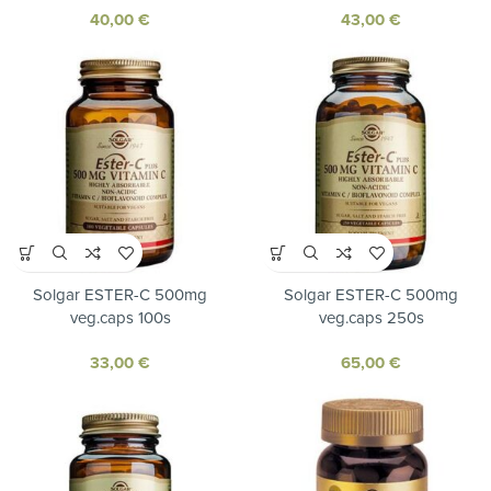
40,00
€
43,00
€
Solgar ESTER-C 500mg
Solgar ESTER-C 500mg
veg.caps 100s
veg.caps 250s
33,00
€
65,00
€