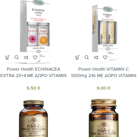
Power Health ECHINACEA
Power Health VITAMIN C
EXTRA 20+4 ΜΕ ΔΩΡΟ VITAMIN
1000mg 24s ΜΕ ΔΩΡΟ VITAMIN
C300mg 20s
C 500mg 20s
9,50
€
9,00
€