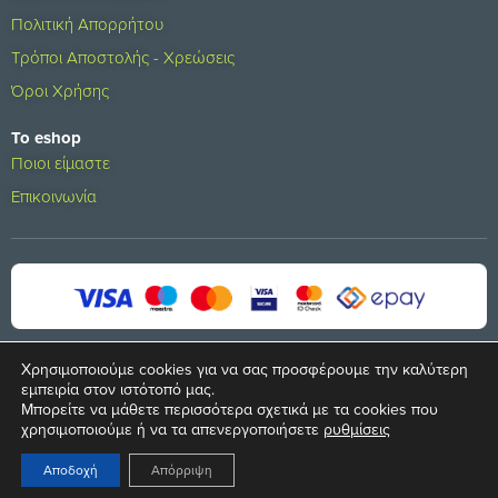
Πολιτική Απορρήτου
Τρόποι Αποστολής - Χρεώσεις
Όροι Χρήσης
Το eshop
Ποιοι είμαστε
Επικοινωνία
Χρησιμοποιούμε cookies για να σας προσφέρουμε την καλύτερη
εμπειρία στον ιστότοπό μας.
Μπορείτε να μάθετε περισσότερα σχετικά με τα cookies που
© 2024 All rights reserved
χρησιμοποιούμε ή να τα απενεργοποιήσετε
ρυθμίσεις
Developed by
S.A. SOLUTIONS
Αποδοχή
Απόρριψη