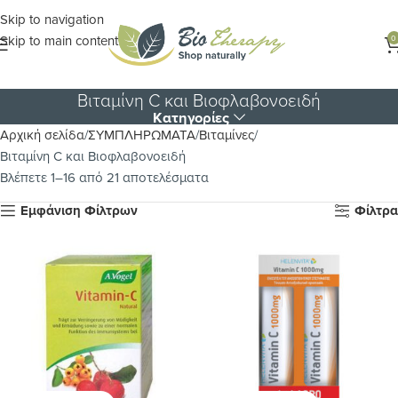
Skip to navigation
Skip to main content
0
Βιταμίνη C και Βιοφλαβονοειδή
Κατηγορίες
Αρχική σελίδα
ΣΥΜΠΛΗΡΩΜΑΤΑ
Βιταμίνες
Βιταμίνη C και Βιοφλαβονοειδή
Βλέπετε 1–16 από 21 αποτελέσματα
Εμφάνιση Φίλτρων
Φίλτρα