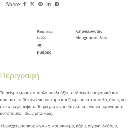
Share:
Κατασκευαστής
Eπιστροφή
εντός:
Μπαχαροπωλείο
15
ημέρες
Περιγραφή
Το μείγμα για κοτόπουλο συνδυάζει τα ιδανικά μπαχαρικά και
αρωματικά βότανα για νόστιμο και ζουμερό κοτόπουλο, όπως και
αν το μαγειρέψετε. Το μείγμα είναι ιδανικό και για να μαρινάρετε
κοτόπουλο, ιδίως μπουκιές.
Περιέχει μπούκοβο γλυκό, κουρκουμά, κάρυ, ρίγανη, δυόσμο,