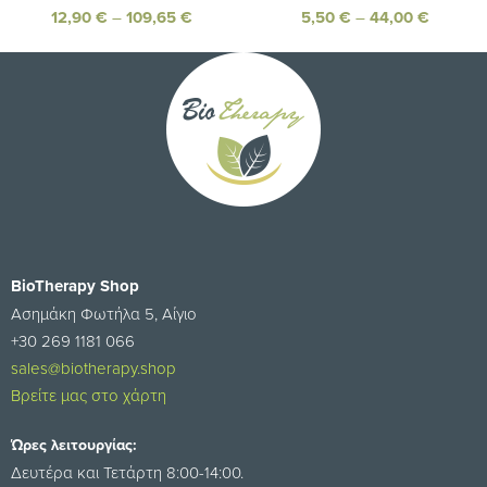
12,90
€
–
109,65
€
5,50
€
–
44,00
€
BioTherapy Shop
Ασημάκη Φωτήλα 5, Αίγιο
+30 269 1181 066
sales@biotherapy.shop
Βρείτε μας στο χάρτη
Ώρες λειτουργίας:
Δευτέρα και Τετάρτη 8:00-14:00.