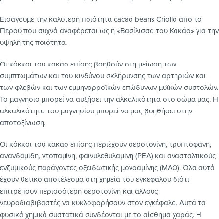
Εισάγουμε την καλύτερη ποιότητα cacao beans Criollo απο το
Περού που συχνά αναφέρεται ως η «Βασίλισσα του Κακάο» για την
υψηλή της ποιότητα.
Οι κόκκοι του κακάο επίσης βοηθούν στη μείωση των
συμπτωμάτων και του κινδύνου σκλήρυνσης των αρτηριών και
των φλεβών και των εμμηνορροϊκών επώδυνων μυϊκών συστολών.
Το μαγνήσιο μπορεί να αυξήσει την αλκαλικότητα στο σώμα μας. Η
αλκαλικότητα του μαγνησίου μπορεί να μας βοηθήσει στην
αποτοξίνωση.
Οι κόκκοι του κακάο επίσης περιέχουν σεροτονίνη, τρυπτοφάνη,
ανανδαμίδη, ντοπαμίνη, φαινυλεθυλαμίνη (ΡΕΑ) και ανασταλτικούς
ενζυμικούς παράγοντες οξειδωτικής μονοαμίνης (ΜΑΟ). Όλα αυτά
έχουν θετικό αποτέλεσμα στη χημεία του εγκεφάλου διότι
επιτρέπουν περισσότερη σεροτονίνη και άλλους
νευροδιαβιβαστές να κυκλοφορήσουν στον εγκέφαλο. Αυτά τα
φυσικά χημικά συστατικά συνδέονται με το αίσθημα χαράς. Η