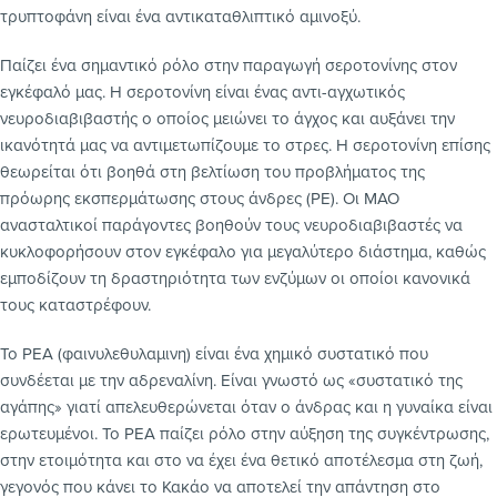
τρυπτοφάνη είναι ένα αντικαταθλιπτικό αμινοξύ.
Παίζει ένα σημαντικό ρόλο στην παραγωγή σεροτονίνης στον
εγκέφαλό μας. Η σεροτονίνη είναι ένας αντι-αγχωτικός
νευροδιαβιβαστής ο οποίος μειώνει το άγχος και αυξάνει την
ικανότητά μας να αντιμετωπίζουμε το στρες. Η σεροτονίνη επίσης
θεωρείται ότι βοηθά στη βελτίωση του προβλήματος της
πρόωρης εκσπερμάτωσης στους άνδρες (ΡΕ). Οι ΜΑΟ
ανασταλτικοί παράγοντες βοηθούν τους νευροδιαβιβαστές να
κυκλοφορήσουν στον εγκέφαλο για μεγαλύτερο διάστημα, καθώς
εμποδίζουν τη δραστηριότητα των ενζύμων οι οποίοι κανονικά
τους καταστρέφουν.
Το ΡΕΑ (φαινυλεθυλαμινη) είναι ένα χημικό συστατικό που
συνδέεται με την αδρεναλίνη. Είναι γνωστό ως «συστατικό της
αγάπης» γιατί απελευθερώνεται όταν ο άνδρας και η γυναίκα είναι
ερωτευμένοι. Το ΡΕΑ παίζει ρόλο στην αύξηση της συγκέντρωσης,
στην ετοιμότητα και στο να έχει ένα θετικό αποτέλεσμα στη ζωή,
γεγονός που κάνει το Κακάο να αποτελεί την απάντηση στο