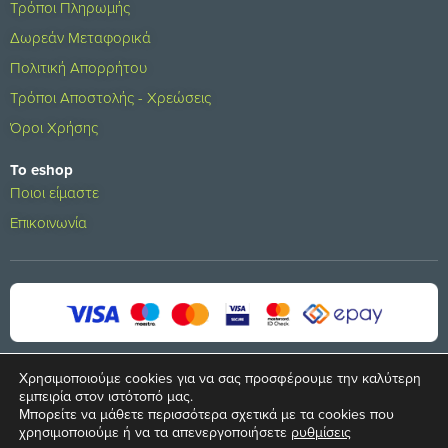
Τρόποι Πληρωμής
Δωρεάν Μεταφορικά
Πολιτική Απορρήτου
Τρόποι Αποστολής - Χρεώσεις
Όροι Χρήσης
Το eshop
Ποιοι είμαστε
Επικοινωνία
Χρησιμοποιούμε cookies για να σας προσφέρουμε την καλύτερη
εμπειρία στον ιστότοπό μας.
Μπορείτε να μάθετε περισσότερα σχετικά με τα cookies που
© 2024 All rights reserved
χρησιμοποιούμε ή να τα απενεργοποιήσετε
ρυθμίσεις
Developed by
S.A. SOLUTIONS