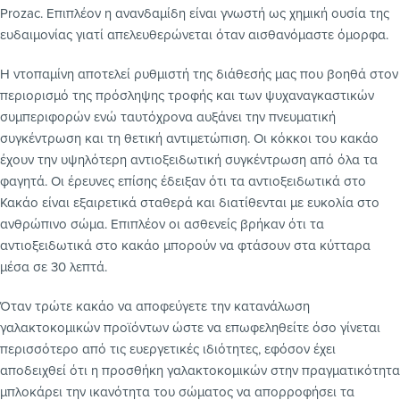
Prozac. Επιπλέον η ανανδαμίδη είναι γνωστή ως χημική ουσία της
ευδαιμονίας γιατί απελευθερώνεται όταν αισθανόμαστε όμορφα.
Η ντοπαμίνη αποτελεί ρυθμιστή της διάθεσής μας που βοηθά στον
περιορισμό της πρόσληψης τροφής και των ψυχαναγκαστικών
συμπεριφορών ενώ ταυτόχρονα αυξάνει την πνευματική
συγκέντρωση και τη θετική αντιμετώπιση. Οι κόκκοι του κακάο
έχουν την υψηλότερη αντιοξειδωτική συγκέντρωση από όλα τα
φαγητά. Οι έρευνες επίσης έδειξαν ότι τα αντιοξειδωτικά στο
Κακάο είναι εξαιρετικά σταθερά και διατίθενται με ευκολία στο
ανθρώπινο σώμα. Επιπλέον οι ασθενείς βρήκαν ότι τα
αντιοξειδωτικά στο κακάο μπορούν να φτάσουν στα κύτταρα
μέσα σε 30 λεπτά.
Όταν τρώτε κακάο να αποφεύγετε την κατανάλωση
γαλακτοκομικών προϊόντων ώστε να επωφεληθείτε όσο γίνεται
περισσότερο από τις ευεργετικές ιδιότητες, εφόσον έχει
αποδειχθεί ότι η προσθήκη γαλακτοκομικών στην πραγματικότητα
μπλοκάρει την ικανότητα του σώματος να απορροφήσει τα