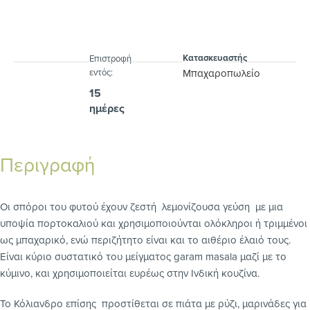
Κατασκευαστής
Eπιστροφή
εντός:
Μπαχαροπωλείο
15
ημέρες
Περιγραφή
Οι σπόροι του φυτού έχουν ζεστή λεμονίζουσα γεύση με μια
υποψία πορτοκαλιού και χρησιμοποιούνται ολόκληροι ή τριμμένοι
ως μπαχαρικό, ενώ περιζήτητο είναι και το αιθέριο έλαιό τους.
Είναι κύριο συστατικό του μείγματος garam masala μαζί με το
κύμινο, και χρησιμοποιείται ευρέως στην Ινδική κουζίνα.
Το Κόλιανδρο επίσης προστίθεται σε πιάτα με ρύζι, μαρινάδες για