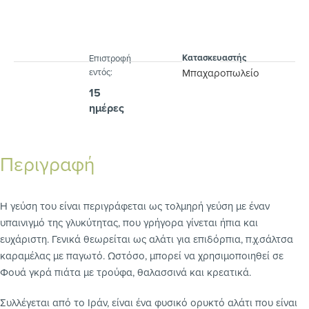
Κατασκευαστής
Eπιστροφή
εντός:
Μπαχαροπωλείο
15
ημέρες
Περιγραφή
Η γεύση του είναι περιγράφεται ως τολμηρή γεύση με έναν
υπαινιγμό της γλυκύτητας, που γρήγορα γίνεται ήπια και
ευχάριστη. Γενικά θεωρείται ως αλάτι για επιδόρπια, π.χ.σάλτσα
καραμέλας με παγωτό. Ωστόσο, μπορεί να χρησιμοποιηθεί σε
Φουά γκρά πιάτα με τρούφα, θαλασσινά και κρεατικά.
Συλλέγεται από το Ιράν, είναι ένα φυσικό ορυκτό αλάτι που είναι