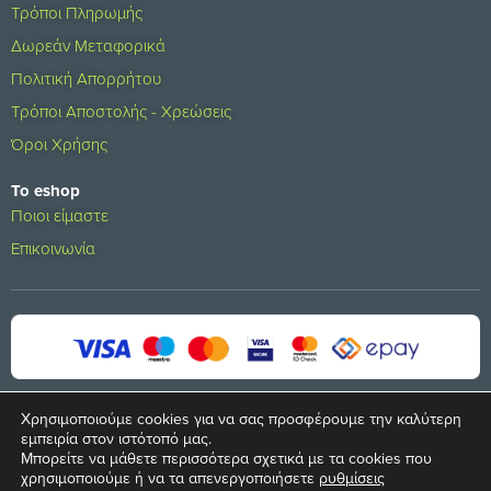
Τρόποι Πληρωμής
Δωρεάν Μεταφορικά
Πολιτική Απορρήτου
Τρόποι Αποστολής - Χρεώσεις
Όροι Χρήσης
Το eshop
Ποιοι είμαστε
Επικοινωνία
Χρησιμοποιούμε cookies για να σας προσφέρουμε την καλύτερη
εμπειρία στον ιστότοπό μας.
Μπορείτε να μάθετε περισσότερα σχετικά με τα cookies που
© 2024 All rights reserved
χρησιμοποιούμε ή να τα απενεργοποιήσετε
ρυθμίσεις
Developed by
S.A. SOLUTIONS