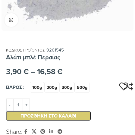
Κλικ για μεγέθυνση
9261545
ΚΩΔΙΚΌΣ ΠΡΟΪΌΝΤΟΣ:
Αλάτι μπλέ Περσίας
3,90
€
–
16,58
€
ΒΆΡΟΣ
100g
200g
300g
500g
ΠΡΟΣΘΉΚΗ ΣΤΟ ΚΑΛΆΘΙ
Share: