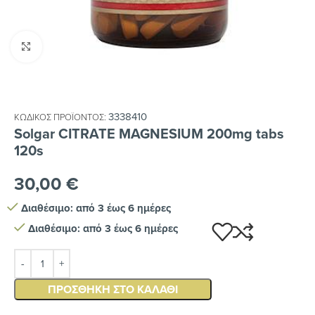
Κλικ για μεγέθυνση
3338410
ΚΩΔΙΚΌΣ ΠΡΟΪΌΝΤΟΣ:
Solgar CITRATE MAGNESIUM 200mg tabs
120s
30,00
€
Διαθέσιμο: από 3 έως 6 ημέρες
Διαθέσιμο: από 3 έως 6 ημέρες
ΠΡΟΣΘΉΚΗ ΣΤΟ ΚΑΛΆΘΙ