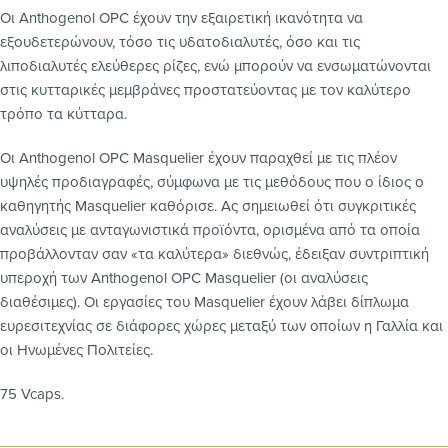
Οι Anthogenol OPC έχουν την εξαιρετική ικανότητα να
εξουδετερώνουν, τόσο τις υδατοδιαλυτές, όσο και τις
λιποδιαλυτές ελεύθερες ρίζες, ενώ μπορούν να ενσωματώνονται
στις κυτταρικές μεμβράνες προστατεύοντας με τον καλύτερο
τρόπο τα κύτταρα.
Οι Anthogenol OPC Masquelier έχουν παραχθεί με τις πλέον
υψηλές προδιαγραφές, σύμφωνα με τις μεθόδους που ο ίδιος ο
καθηγητής Masquelier καθόρισε. Ας σημειωθεί ότι συγκριτικές
αναλύσεις με ανταγωνιστικά προϊόντα, ορισμένα από τα οποία
προβάλλονταν σαν «τα καλύτερα» διεθνώς, έδειξαν συντριπτική
υπεροχή των Anthogenol OPC Masquelier (οι αναλύσεις
διαθέσιμες). Οι εργασίες του Masquelier έχουν λάβει δίπλωμα
ευρεσιτεχνίας σε διάφορες χώρες μεταξύ των οποίων η Γαλλία και
οι Ηνωμένες Πολιτείες.
75 Vcaps.