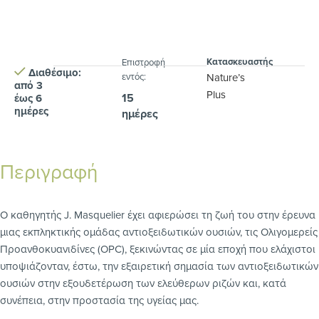
Κατασκευαστής
Eπιστροφή
Διαθέσιμο:
εντός:
Nature’s
από 3
Plus
15
έως 6
ημέρες
ημέρες
Περιγραφή
Ο καθηγητής J. Masquelier έχει αφιερώσει τη ζωή του στην έρευνα
μιας εκπληκτικής ομάδας αντιοξειδωτικών ουσιών, τις Ολιγομερείς
Προανθοκυανιδίνες (OPC), ξεκινώντας σε μία εποχή που ελάχιστοι
υποψιάζονταν, έστω, την εξαιρετική σημασία των αντιοξειδωτικών
ουσιών στην εξουδετέρωση των ελεύθερων ριζών και, κατά
συνέπεια, στην προστασία της υγείας μας.