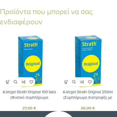
Προϊόντα που μπορεί να σας
ενδιαφέρουν
A.Vogel Strath Original 100 tabs
A.Vogel Strath Original 250ml
(Φυσικό συμπλήρωμα
(Συμπλήρωμα διατροφής με
διατροφής με πλασμολυμένη
πλασμολυμένη φυτική μαγιά)
27,00
€
26,00
€
φυτική μαγιά)