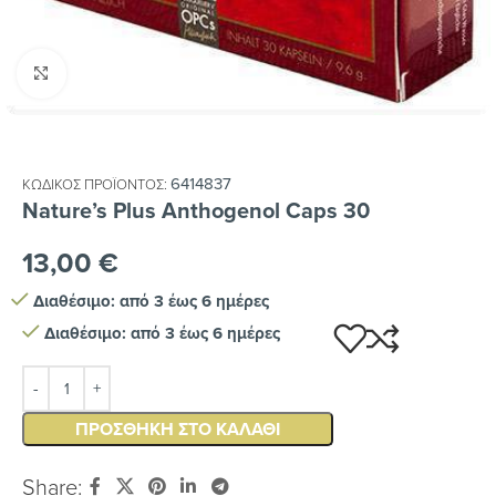
Κλικ για μεγέθυνση
6414837
ΚΩΔΙΚΌΣ ΠΡΟΪΌΝΤΟΣ:
Nature’s Plus Anthogenol Caps 30
13,00
€
Διαθέσιμο: από 3 έως 6 ημέρες
Διαθέσιμο: από 3 έως 6 ημέρες
ΠΡΟΣΘΉΚΗ ΣΤΟ ΚΑΛΆΘΙ
Share: