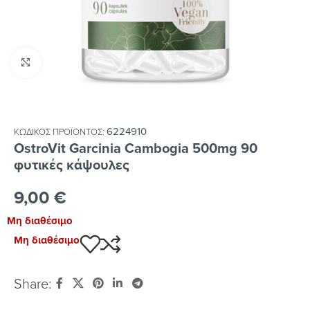
Κλικ για μεγέθυνση
6224910
ΚΩΔΙΚΌΣ ΠΡΟΪΌΝΤΟΣ:
OstroVit Garcinia Cambogia 500mg 90
φυτικές κάψουλες
9,00
€
Μη διαθέσιμο
Μη διαθέσιμο
Share: