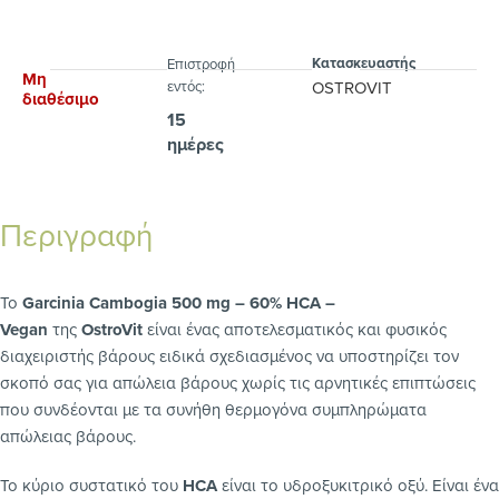
Κατασκευαστής
Eπιστροφή
Μη
εντός:
OSTROVIT
διαθέσιμο
15
ημέρες
Περιγραφή
Το
Garcinia Cambogia 500 mg – 60% HCA –
Vegan
της
OstroVit
είναι ένας αποτελεσματικός και φυσικός
διαχειριστής βάρους ειδικά σχεδιασμένος να υποστηρίζει τον
σκοπό σας για απώλεια βάρους χωρίς τις αρνητικές επιπτώσεις
που συνδέονται με τα συνήθη θερμογόνα συμπληρώματα
απώλειας βάρους.
Το κύριο συστατικό του
HCA
είναι το υδροξυκιτρικό οξύ. Είναι ένα