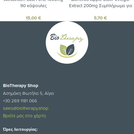
90 κάψουλες
Extract 200mg Συμπλήρωμα για
Αδυνάτισμα 100 κάψουλες
15,00
€
5,70
€
BioTherapy Shop
Ασημάκη Φωτήλα 5, Αίγιο
+30 269 1181 066
sales@biotherapy.shop
Βρείτε μας στο χάρτη
Ώρες λειτουργίας: