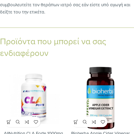
συμβουλευτείτε τον θεράπων ιατρό σας εάν είστε υπό αγωγή και
δείξτε του την ετικέτα.
Προϊόντα που μπορεί να σας
ενδιαφέρουν
AllNutrition CLA Forte 1000mg
Bioherba Apple Cider Vinegar