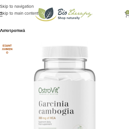
Skip to navigation
Skip to main content
0
Αρχική σελίδα
ΣΥΜΠΛΗΡΩΜΑΤΑ
Ειδικά Συμπληρώματα
Λιποτροπικά
ΕΞΑΝΤ
ΛΗΜΈΝ
Ο