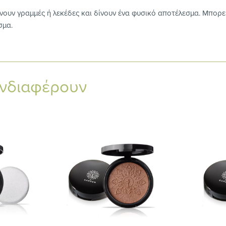
υν γραμμές ή λεκέδες και δίνουν ένα φυσικό αποτέλεσμα. Μπορείτε
σμα.
ενδιαφέρουν