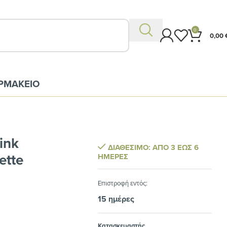
0
0,00
ΡΜΑΚΕΙΟ
ink
ΔΙΑΘΈΣΙΜΟ: ΑΠΌ 3 ΈΩΣ 6
ette
ΗΜΈΡΕΣ
Eπιστροφή εντός:
15 ημέρες
Κατασκευαστής