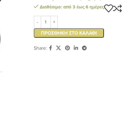
Διαθέσιμο: από 3 έως 6 ημέρες
ΠΡΟΣΘΉΚΗ ΣΤΟ ΚΑΛΆΘΙ
Share: