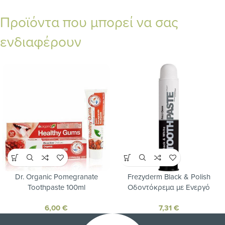
Προϊόντα που μπορεί να σας
ενδιαφέρουν
Dr. Organic Pomegranate
Frezyderm Black & Polish
Toothpaste 100ml
Οδοντόκρεμα με Ενεργό
Άνθρακα για Λεύκανση 75ml
6,00
€
7,31
€