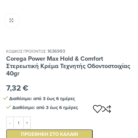
Κλικ για μεγέθυνση
1636993
ΚΩΔΙΚΌΣ ΠΡΟΪΌΝΤΟΣ:
Corega Power Max Hold & Comfort
Στερεωτική Κρέμα Τεχνητής Οδοντοστοιχίας
40gr
7,32
€
Διαθέσιμο: από 3 έως 6 ημέρες
Διαθέσιμο: από 3 έως 6 ημέρες
ΠΡΟΣΘΉΚΗ ΣΤΟ ΚΑΛΆΘΙ