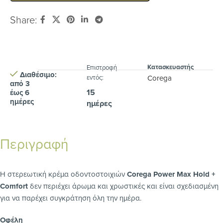
Share:
Κατασκευαστής
Eπιστροφή
Διαθέσιμο:
εντός:
Corega
από 3
15
έως 6
ημέρες
ημέρες
Περιγραφή
Η στερεωτική κρέμα οδοντοστοιχιών
Corega Power Max Hold +
Comfort
δεν περιέχει άρωμα και χρωστικές και είναι σχεδιασμένη
για να παρέχει συγκράτηση όλη την ημέρα.
Οφέλη