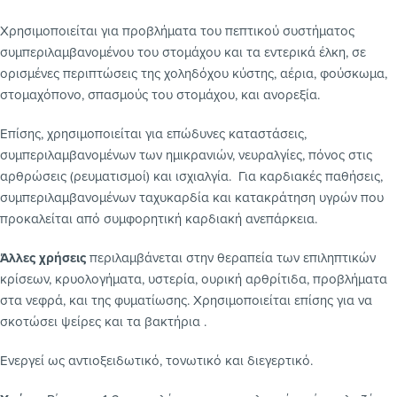
Χρησιμοποιείται για προβλήματα του πεπτικού συστήματος
συμπεριλαμβανομένου του στομάχου και τα εντερικά έλκη, σε
ορισμένες περιπτώσεις της χοληδόχου κύστης, αέρια, φούσκωμα,
στομαχόπονο, σπασμούς του στομάχου, και ανορεξία.
Επίσης, χρησιμοποιείται για επώδυνες καταστάσεις,
συμπεριλαμβανομένων των ημικρανιών, νευραλγίες, πόνος στις
αρθρώσεις (ρευματισμοί) και ισχιαλγία. Για καρδιακές παθήσεις,
συμπεριλαμβανομένων ταχυκαρδία και κατακράτηση υγρών που
προκαλείται από συμφορητική καρδιακή ανεπάρκεια.
Άλλες χρήσεις
περιλαμβάνεται στην θεραπεία των επιληπτικών
κρίσεων, κρυολογήματα, υστερία, ουρική αρθρίτιδα, προβλήματα
στα νεφρά, και της φυματίωσης. Χρησιμοποιείται επίσης για να
σκοτώσει ψείρες και τα βακτήρια .
Ενεργεί ως αντιοξειδωτικό, τονωτικό και διεγερτικό.