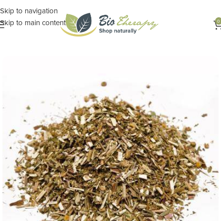
Skip to navigation
Skip to main content
0
Αρχική σελίδα
ΦΑΡΜΑΚΕΙΟ ΤΗΣ ΦΥΣΗΣ
Βότανα - Τσάι