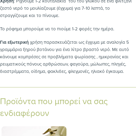
Χρήση
: Ρίχνουμε 1-2 κουταλάκια του του γλυκού σε ένα φλιτζάνι
ζεστό νερό το μουλίαζουμε (έγχυμα) για 7-10 λεπτά, το
στραγγίζουμε και το πίνουμε.
Το ρόφημα μπορούμε να το πιούμε 1-2 φορές την ημέρα.
Για εξωτερική
χρήση παρασκευάζεται ως έγχυμα με αναλογία 5
γραμμάρια ξηρού βοτάνου για ένα λίτρο βραστό νερό. Με αυτό
κάνουμε κομπρέσες σε προβλήματα ψωρίασης , ημικρανίας και
ρευματικούς πόνους αρθρώσεων, φαγούρα, μώλωπες, πληγές,
διαστρέμματα, οίδημα, φακλιδες, φλεγμονές, ηλιακό έγκαυμα.
Προϊόντα που μπορεί να σας
ενδιαφέρουν