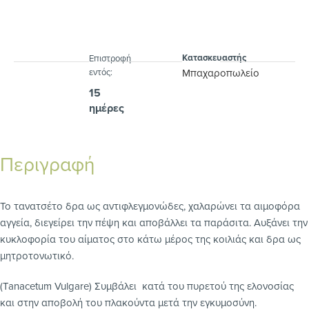
Κατασκευαστής
Eπιστροφή
εντός:
Μπαχαροπωλείο
15
ημέρες
Περιγραφή
Το τανατσέτο δρα ως αντιφλεγμονώδες, χαλαρώνει τα αιμοφόρα
αγγεία, διεγείρει την πέψη και αποβάλλει τα παράσιτα. Αυξάνει την
κυκλοφορία του αίματος στο κάτω μέρος της κοιλιάς και δρα ως
μητροτονωτικό.
(Tanacetum Vulgare) Συμβάλει κατά του πυρετού της ελονοσίας
και στην αποβολή του πλακούντα μετά την εγκυμοσύνη.