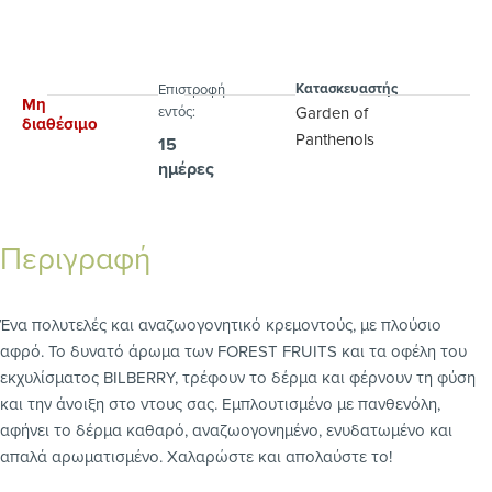
Κατασκευαστής
Eπιστροφή
Μη
εντός:
Garden of
διαθέσιμο
Panthenols
15
ημέρες
Περιγραφή
Ένα πολυτελές και αναζωογονητικό κρεμοντούς, με πλούσιο
αφρό. Το δυνατό άρωμα των FOREST FRUITS και τα οφέλη του
εκχυλίσματος BILBERRY, τρέφουν το δέρμα και φέρνουν τη φύση
και την άνοιξη στο ντους σας. Eμπλουτισμένο με πανθενόλη,
αφήνει το δέρμα καθαρό, αναζωογονημένο, ενυδατωμένο και
απαλά αρωματισμένο. Χαλαρώστε και απολαύστε το!