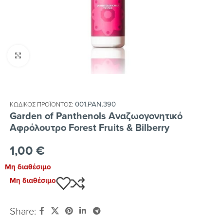
Κλικ για μεγέθυνση
001.PAN.390
ΚΩΔΙΚΌΣ ΠΡΟΪΌΝΤΟΣ:
Garden of Panthenols Αναζωογονητικό
Αφρόλουτρο Forest Fruits & Bilberry
1,00
€
Μη διαθέσιμο
Μη διαθέσιμο
Share: