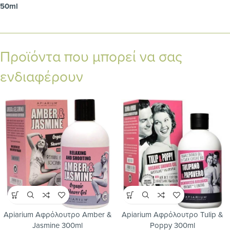
50ml
Προϊόντα που μπορεί να σας
ενδιαφέρουν
Apiarium Αφρόλουτρο Amber &
Apiarium Αφρόλουτρο Tulip &
Jasmine 300ml
Poppy 300ml