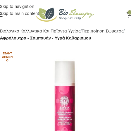
Skip to navigation
Skip to main content
0
Αρχική σελίδα
ΦΑΡΜΑΚΕΙΟ ΤΗΣ ΦΥΣΗΣ
Βιολογικα Καλλυντικά Και Πρϊόντα Υγείας
Περιποίηση Σώματος
Αφρόλουτρα - Σαμπουάν - Υγρά Καθαρισμού
ΕΞΑΝΤ
ΛΗΜΈΝ
Ο