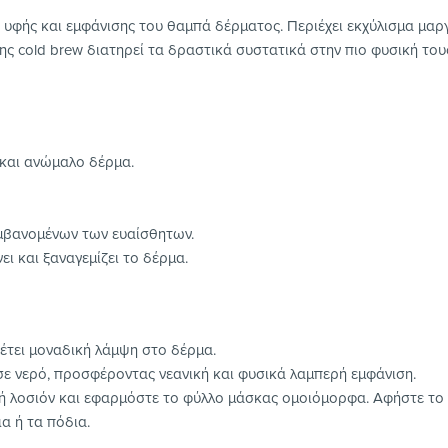
ς υφής και εμφάνισης του θαμπά δέρματος. Περιέχει εκχύλισμα μαρ
ς cold brew διατηρεί τα δραστικά συστατικά στην πιο φυσική του
 και ανώμαλο δέρμα.
αμβανομένων των ευαίσθητων.
ι και ξαναγεμίζει το δέρμα.
έτει μοναδική λάμψη στο δέρμα.
σε νερό, προσφέροντας νεανική και φυσικά λαμπερή εμφάνιση.
ή λοσιόν και εφαρμόστε το φύλλο μάσκας ομοιόμορφα. Αφήστε το γ
α ή τα πόδια.