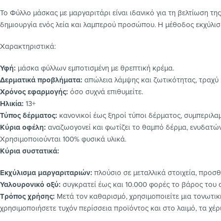
Το Φύλλο μάσκας με μαργαριτάρι είναι ιδανικό για τη βελτίωση τη
δημιουργία ενός λεία και λαμπερού προσώπου. Η μέθοδος εκχύλιση
Χαρακτηριστικά:
Υφή:
μάσκα φύλλων εμποτισμένη με θρεπτική κρέμα.
Δερματικά προβλήματα:
απώλεια λάμψης και ζωτικότητας, τραχύ
Χρόνος εφαρμογής:
όσο συχνά επιθυμείτε.
Ηλικία:
13+
Τύπος δέρματος:
κανονικοί έως ξηροί τύποι δέρματος, συμπεριλ
Κύρια οφέλη:
αναζωογονεί και φωτίζει το θαμπό δέρμα, ενυδατώνε
Χρησιμοποιούνται 100% φυσικά υλικά.
Κύρια συστατικά:
Εκχύλισμα μαργαριταριών:
πλούσιο σε μεταλλικά στοιχεία, προσθ
Υαλουρονικό οξύ:
συγκρατεί έως και 10.000 φορές το βάρος του 
Τρόπος χρήσης:
Μετά τον καθαρισμό, χρησιμοποιείτε μια τονωτικ
χρησιμοποιήσετε τυχόν περίσσεια προϊόντος και στο λαιμό, τα χέρι