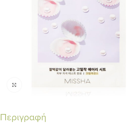
Κλικ για μεγέθυνση
Περιγραφή