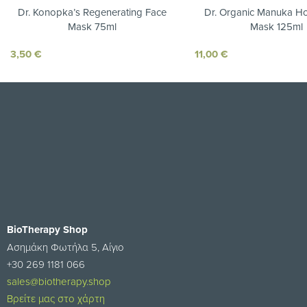
Dr. Konopka’s Regenerating Face
Dr. Organic Manuka H
Mask 75ml
Mask 125ml
3,50
€
11,00
€
BioTherapy Shop
Ασημάκη Φωτήλα 5, Αίγιο
+30 269 1181 066
sales@biotherapy.shop
Βρείτε μας στο χάρτη