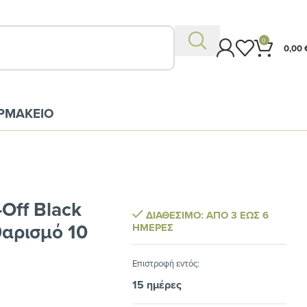
0
0,00
ΡΜΑΚΕΙΟ
-Off Black
ΔΙΑΘΈΣΙΜΟ: ΑΠΌ 3 ΈΩΣ 6
αρισμό 10
ΗΜΈΡΕΣ
Eπιστροφή εντός:
15 ημέρες