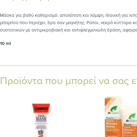
Μάσκα για βαθύ καθαρισμό, απολέπιση και λάμψη. Ιδανική για λιπ
μπαμπού που περιέχει, δρα σαν μαγνήτης. Ρύποι, νεκρά κύτταρα 
συστατικών με αντιμικροβιακή και αντιφλεγμονώδη δράση, αφαιρεί
10 ml
Προϊόντα που μπορεί να σας 