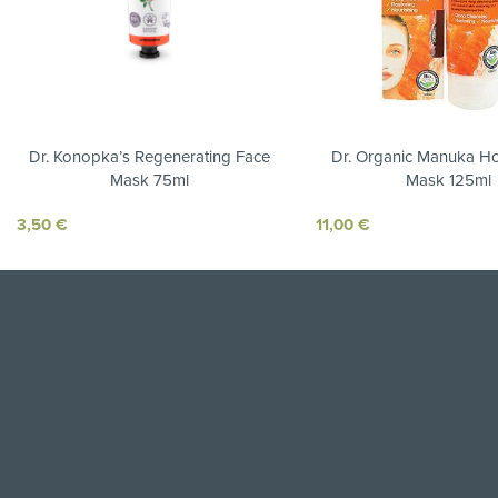
Dr. Konopka’s Regenerating Face
Dr. Organic Manuka H
Mask 75ml
Mask 125ml
3,50
€
11,00
€