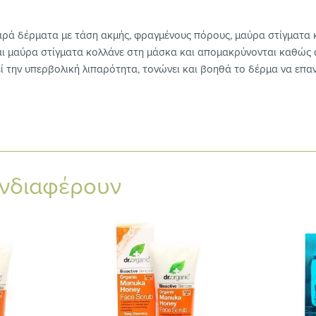
αρά δέρματα με τάση ακμής, φραγμένους πόρους, μαύρα στίγματα κ
και μαύρα στίγματα κολλάνε στη μάσκα και απομακρύνονται καθώς 
 την υπερβολική λιπαρότητα, τονώνει και βοηθά το δέρμα να επανα
ενδιαφέρουν