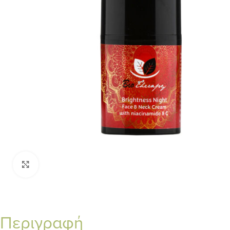
Κλικ για μεγέθυνση
Περιγραφή