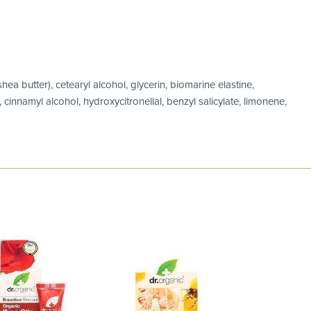
ea butter), cetearyl alcohol, glycerin, biomarine elastine,
cinnamyl alcohol, hydroxycitronellal, benzyl salicylate, limonene,