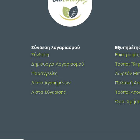
Σύνδεση λογαριασμού
Εξυπηρέτη
Σύνδεση
Επιστροφές
Δημιουργία Λογαριασμού
Τρόποι Πλ
Παραγγελίες
Δωρεάν Με
Λίστα Αγαπημένων
Πολιτική Α
Λίστα Σύγκρισης
Τρόποι Απο
Όροι Χρήσ