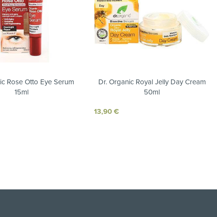
ic Rose Otto Eye Serum
Dr. Organic Royal Jelly Day Cream
15ml
50ml
13,90
€