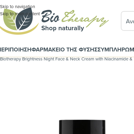
Skip to navigation
Skip to main content
ΠΕΡΙΠΟΙΗΣΗ
ΦΑΡΜΑΚΕΙΟ ΤΗΣ ΦΥΣΗΣ
ΣΥΜΠΛΗΡΩΜ
Αρχική σελίδα
ΦΑΡΜΑΚΕΙΟ ΤΗΣ ΦΥΣΗΣ
Βιολογικα Καλλυντικά Και
Biotherapy Brightness Night Face & Neck Cream with Niacinamide &