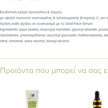
Ενυδατική κρέμα προσώπου & λαιμού,
με υψηλό ποσοστό νιασιναμίδης & λιποσωμιακής βιταμίνης C, για 
Χρήση κάθε βράδυ σε συνδυασμό με το Snail Face Serum
ingredients: aqua (water), isopropyl myristate, glyceryl stearate, prun
niacinamide, phenoxyethanol, ascorbyl glucoside, triethanolamine, alla
citral, cinnamal, anise alcohol, benzyl alcohol
Προϊόντα που μπορεί να σας 