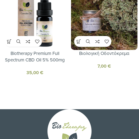
Biotherapy Premium Full
Βιολογική Οδοντόκρεμα
Spectrum CBD Oil 5% 500mg
7,00
€
10ml
35,00
€