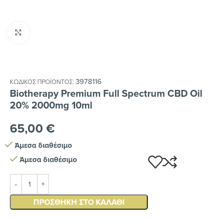
Κλικ για μεγέθυνση
3978116
ΚΩΔΙΚΌΣ ΠΡΟΪΌΝΤΟΣ:
Biotherapy Premium Full Spectrum CBD Oil
20% 2000mg 10ml
65,00
€
Άμεσα διαθέσιμο
Άμεσα διαθέσιμο
ΠΡΟΣΘΉΚΗ ΣΤΟ ΚΑΛΆΘΙ