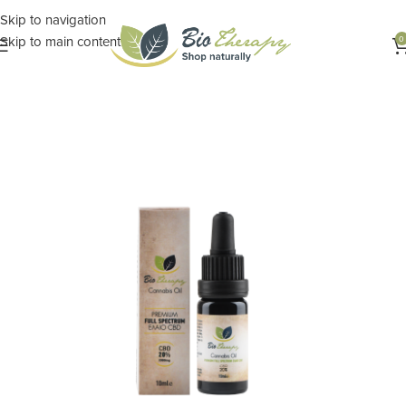
Skip to navigation
Skip to main content
0
Αρχική σελίδα
ΦΑΡΜΑΚΕΙΟ ΤΗΣ ΦΥΣΗΣ
Προϊόντα Κάνναβης