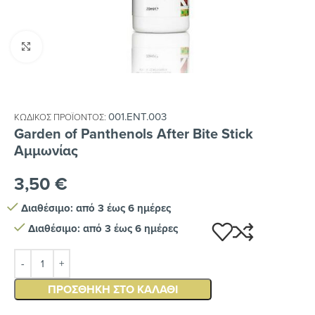
Κλικ για μεγέθυνση
001.ΕΝΤ.003
ΚΩΔΙΚΌΣ ΠΡΟΪΌΝΤΟΣ:
Garden of Panthenols After Bite Stick
Αμμωνίας
3,50
€
Διαθέσιμο: από 3 έως 6 ημέρες
Διαθέσιμο: από 3 έως 6 ημέρες
ΠΡΟΣΘΉΚΗ ΣΤΟ ΚΑΛΆΘΙ