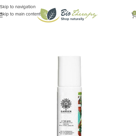
Skip to navigation
Skip to main content
0
Αρχική σελίδα
ΦΑΡΜΑΚΕΙΟ ΤΗΣ ΦΥΣΗΣ
Εντομοαπωθητικά