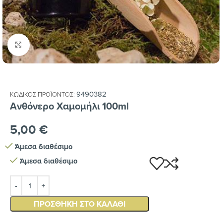
Κλικ για μεγέθυνση
9490382
ΚΩΔΙΚΌΣ ΠΡΟΪΌΝΤΟΣ:
Ανθόνερο Χαμομήλι 100ml
5,00
€
Άμεσα διαθέσιμο
Άμεσα διαθέσιμο
ΠΡΟΣΘΉΚΗ ΣΤΟ ΚΑΛΆΘΙ