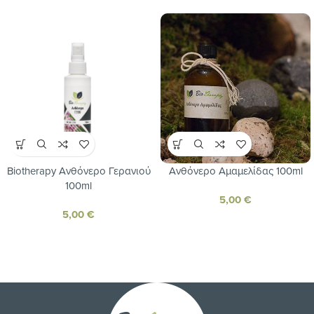
Biotherapy Ανθόνερο Γερανιού
Ανθόνερο Αμαμελίδας 100ml
100ml
5,00
€
5,00
€