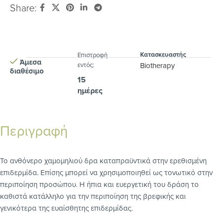
Share:
Κατασκευαστής
Eπιστροφή
Άμεσα
εντός:
Biotherapy
διαθέσιμο
15
ημέρες
Περιγραφή
Το ανθόνερο χαμομηλιού δρα καταπραϋντικά στην ερεθισμένη
επιδερμίδα. Επίσης μπορεί να χρησιμοποιηθεί ως τονωτικό στην
περιποίηση προσώπου. Η ήπια και ευεργετική του δράση το
καθιστά κατάλληλο για την περιποίηση της βρεφικής και
γενικότερα της ευαίσθητης επιδερμίδας.