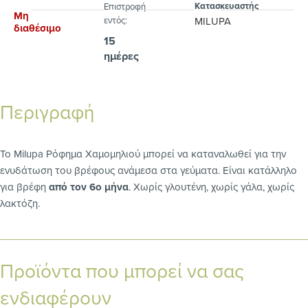
Κατασκευαστής
Eπιστροφή
Μη
εντός:
MILUPA
διαθέσιμο
15
ημέρες
Περιγραφή
Το Milupa Ρόφημα Χαμομηλιού μπορεί να καταναλωθεί για την
ενυδάτωση του βρέφους ανάμεσα στα γεύματα. Είναι κατάλληλο
για βρέφη
από τον 6ο μήνα
. Χωρίς γλουτένη, χωρίς γάλα, χωρίς
λακτόζη.
Προϊόντα που μπορεί να σας
ενδιαφέρουν