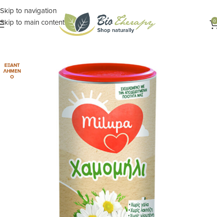
Skip to navigation
Skip to main content
0
Αρχική σελίδα
ΒΡΕΦΙΚΑ - ΠΑΙΔΙΚΑ
Τροφές
ΕΞΑΝΤ
ΛΗΜΈΝ
Ο