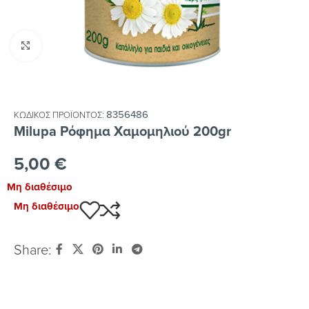
Κλικ για μεγέθυνση
8356486
ΚΩΔΙΚΌΣ ΠΡΟΪΌΝΤΟΣ:
Milupa Ρόφημα Χαμομηλιού 200gr
5,00
€
Μη διαθέσιμο
Μη διαθέσιμο
Share: